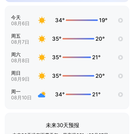
今天
34°
19°
08月6日
周五
35°
20°
08月7日
周六
35°
21°
08月8日
周日
35°
20°
08月9日
周一
34°
21°
08月10日
未来30天预报