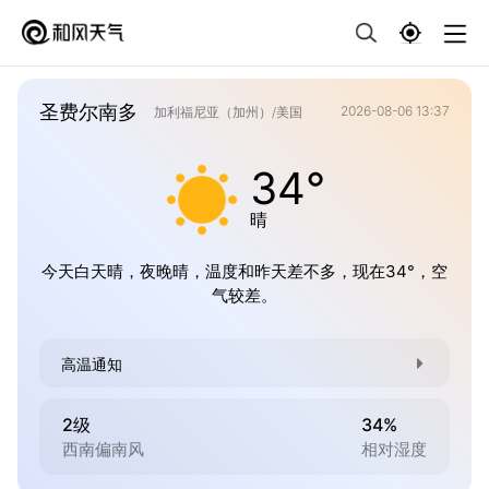
圣费尔南多
2026-08-06 13:37
加利福尼亚（加州）/美国
34°
晴
今天白天晴，夜晚晴，温度和昨天差不多，现在34°，空
气较差。
高温通知
2级
34%
西南偏南风
相对湿度