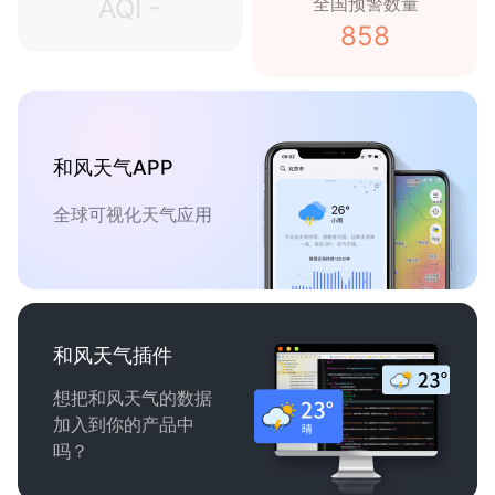
AQI -
全国预警数量
858
和风天气APP
全球可视化天气应用
和风天气插件
想把和风天气的数据
加入到你的产品中
吗？