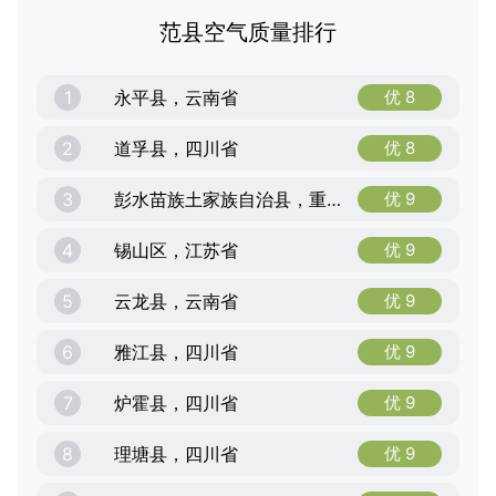
范县空气质量排行
1
永平县，云南省
优 8
2
道孚县，四川省
优 8
3
彭水苗族土家族自治县，重庆市
优 9
4
锡山区，江苏省
优 9
5
云龙县，云南省
优 9
6
雅江县，四川省
优 9
7
炉霍县，四川省
优 9
8
理塘县，四川省
优 9