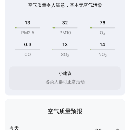
空气质量令人满意，基本无空气污染
13
32
76
PM2.5
PM10
O
3
0.3
13
14
CO
SO
NO
2
2
小建议
各类人群可正常活动
空气质量预报
今天