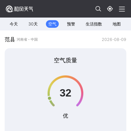
今天
30天
空气
预警
生活指数
地图
范县
2026-08-09
河南省 - 中国
空气质量
优