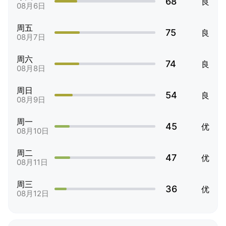
68
良
08月6日
周五
75
良
08月7日
周六
74
良
08月8日
周日
54
良
08月9日
周一
45
优
08月10日
周二
47
优
08月11日
周三
36
优
08月12日