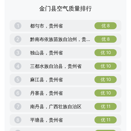
金门县空气质量排行
1
都匀市，贵州省
优 8
2
黔南布依族苗族自治州，贵州省
优 8
3
独山县，贵州省
优 10
4
三都水族自治县，贵州省
优 10
5
麻江县，贵州省
优 10
6
丹寨县，贵州省
优 10
7
南丹县，广西壮族自治区
优 11
8
平塘县，贵州省
优 11