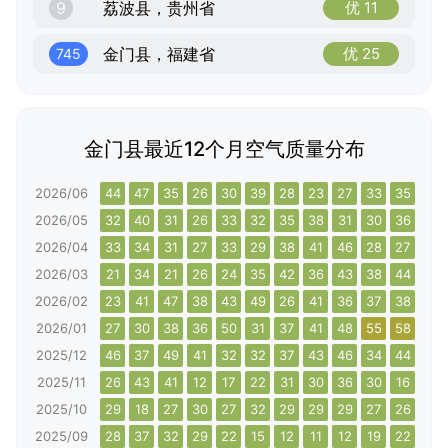
9
荔波县，贵州省
优 11
金门县，福建省
优 25
745
金门县最近12个月空气质量分布
2026/06
44
47
35
26
30
39
28
23
27
33
35
34
2026/05
32
40
31
26
33
32
35
38
31
30
36
46
2026/04
33
34
31
27
33
29
38
41
46
28
27
28
2026/03
21
34
21
26
24
35
42
36
43
38
44
44
2026/02
23
41
47
38
43
49
26
41
36
37
38
52
2026/01
27
30
38
36
50
31
37
41
48
55
58
56
2025/12
46
37
49
41
32
32
37
43
46
34
44
50
2025/11
26
43
41
12
17
22
31
30
36
30
16
8
2025/10
29
18
27
30
27
32
29
29
29
27
26
29
2025/09
28
37
32
29
22
15
12
11
12
19
22
26