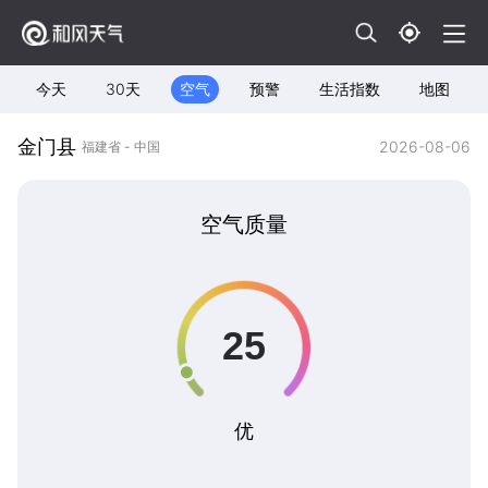
今天
30天
空气
预警
生活指数
地图
金门县
2026-08-06
福建省 - 中国
空气质量
优