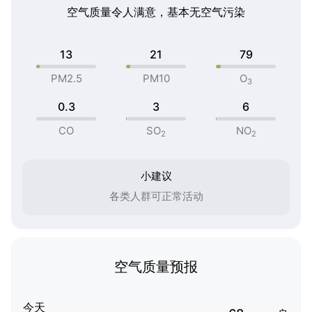
空气质量令人满意，基本无空气污染
13
21
79
PM2.5
PM10
O
3
0.3
3
6
CO
SO
NO
2
2
小建议
各类人群可正常活动
空气质量预报
今天