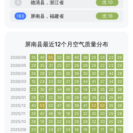
9
德清县，浙江省
优 10
屏南县，福建省
优 16
183
屏南县最近12个月空气质量分布
2026/06
35
48
55
32
30
40
38
25
24
23
26
30
2026/05
29
35
31
25
27
26
28
26
22
23
29
34
2026/04
26
28
27
25
35
36
30
30
37
44
28
33
2026/03
15
24
23
30
21
28
44
41
37
34
33
37
2026/02
23
36
47
44
49
41
14
29
35
38
38
46
2026/01
28
17
32
39
39
28
40
39
43
39
46
56
2025/12
40
53
50
47
36
38
41
52
62
39
38
60
2025/11
26
42
48
16
18
25
32
30
20
29
28
10
2025/10
28
19
20
22
24
28
28
32
33
26
28
28
2025/09
23
21
24
27
24
18
19
17
17
18
15
24