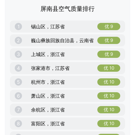
屏南县空气质量排行
1
锡山区，江苏省
优 9
2
巍山彝族回族自治县，云南省
优 9
3
上城区，浙江省
优 9
4
张家港市，江苏省
优 10
5
杭州市，浙江省
优 10
6
萧山区，浙江省
优 10
7
余杭区，浙江省
优 10
8
富阳区，浙江省
优 10