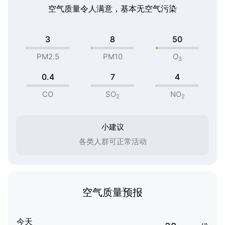
空气质量令人满意，基本无空气污染
3
8
50
PM2.5
PM10
O
3
0.4
7
4
CO
SO
NO
2
2
小建议
各类人群可正常活动
空气质量预报
今天