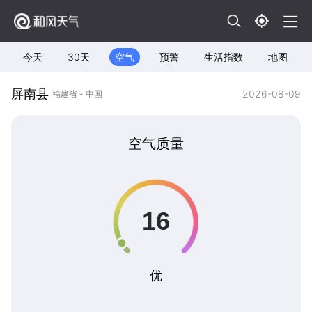
今天
30天
空气
预警
生活指数
地图
屏南县
2026-08-09
福建省 - 中国
空气质量
优