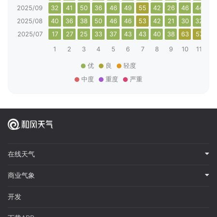
2025/09
32
41
50
36
46
49
55
42
26
46
44
3
2025/08
40
36
38
50
46
46
53
42
21
30
32
2
2025/07
17
27
25
33
37
43
43
40
38
63
57
4
1
2
3
4
5
6
7
8
9
10
11
12
优
良
轻度
中度
重度
严重
在线天气
商业气象
开发