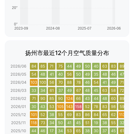
扬州市最近12个月空气质量分布
2026/06
84
85
71
75
44
49
50
40
63
83
89
76
2026/05
54
48
41
40
56
50
49
35
48
46
47
65
2026/04
103
100
56
70
88
78
46
54
41
49
71
40
2026/03
33
34
61
37
49
67
48
45
63
58
72
66
2026/02
71
90
85
90
124
66
43
44
48
60
89
108
2026/01
30
43
53
105
143
158
52
78
83
98
59
66
2025/12
101
52
38
55
69
83
86
84
65
62
113
30
2025/11
118
73
34
50
41
45
51
19
38
55
32
50
2025/10
44
46
17
34
53
65
38
30
37
45
61
58