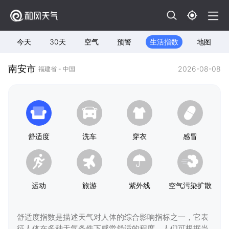
今天
30天
空气
预警
生活指数
地图
南安市
2026-08-08
福建省 - 中国
舒适度
洗车
穿衣
感冒
运动
旅游
紫外线
空气污染扩散
舒适度指数是描述天气对人体的综合影响指标之一，它表
征人体在多种天气条件下感觉舒适的程度，人们可根据当