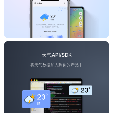
天气API/SDK
将天气数据加入到你的产品中