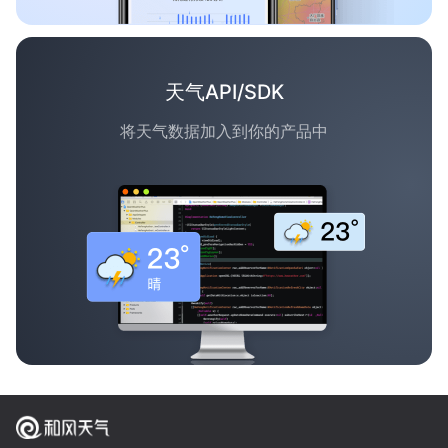
天气API/SDK
将天气数据加入到你的产品中