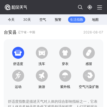
今天
30天
空气
预警
生活指数
地图
台安县
2026-08-07
辽宁省 - 中国
舒适度
洗车
穿衣
感冒
运动
旅游
紫外线
空气污染扩散
舒适度指数是描述天气对人体的综合影响指标之一，它表
征人体在多种天气条件下感觉舒适的程度，人们可根据当