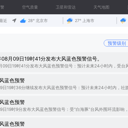
预警
空气质量
卫星和雷达
天气地图
最近
28° 北京市
27° 上海市
年08月09日19时41分发布大风蓝色预警信号。
风蓝色预警
风蓝色预警
风蓝色预警