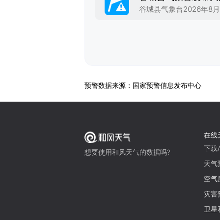
预警数据来源：国家预警信息发布中心
在线
下载A
想要使用和风天气的数据吗?
天气
空气
灾害
卫星