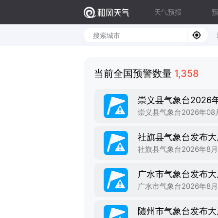
天气预报
当前全国预警数量
1,358
崇义县气象台2026
社旗县气象台发布大
广水市气象台发布大
随州市气象台发布大