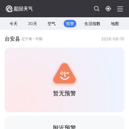
今天
30天
空气
预警
生活指数
地图
台安县
2026-08-10
辽宁省 - 中国
暂无预警
附近预警