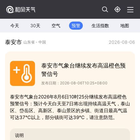
今天
30天
空气
预警
生活指数
地图
泰安市
2026-08-06
山东省 - 中国
泰安市气象台继续发布高温橙色预
警信号
发布日期：2026-08-06T10:25+08:00
泰安市气象台2026年8月6日10时25分继续发布高温橙色
预警信号：预计今天白天至7日将出现持续高温天气，泰山
区、岱岳区、高新区、泰山景区的乡镇、街道日最高气温
可达37℃以上，部分镇街可达39℃，请注意防范。
说明