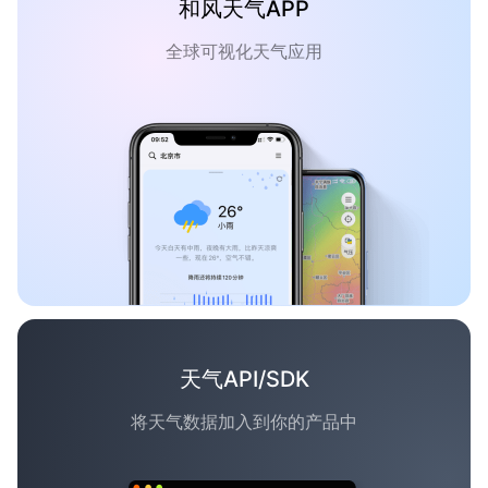
和风天气APP
全球可视化天气应用
天气API/SDK
将天气数据加入到你的产品中