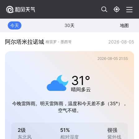
今天
30天
地图
阿尔塔米拉诺城
2026-08-05
格雷罗 - 墨西哥
2026-08-05 21:55
31°
晴间多云
今晚雷阵雨。明天雷阵雨，温度和今天差不多（35°），
空气不错。
2级
51%
很强
东北风
相对湿度
紫外线