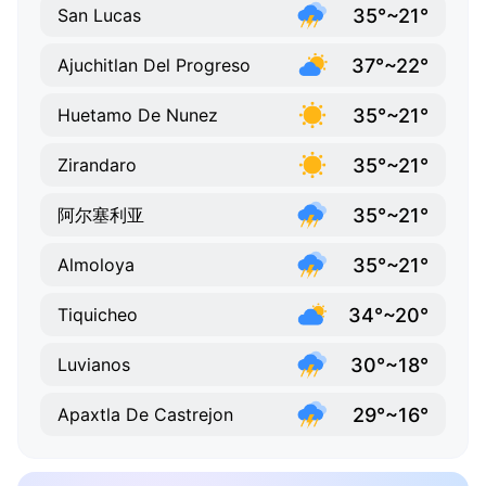
35°~21°
San Lucas
37°~22°
Ajuchitlan Del Progreso
35°~21°
Huetamo De Nunez
35°~21°
Zirandaro
35°~21°
阿尔塞利亚
35°~21°
Almoloya
34°~20°
Tiquicheo
30°~18°
Luvianos
29°~16°
Apaxtla De Castrejon