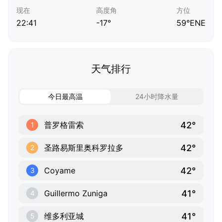
现在
高度角
方位
22:41
-17°
59°ENE
天气排行
今日最高温
24小时降水量
42°
普罗格雷索
1
42°
圣路易斯里奥科罗拉多
2
42°
Coyame
3
41°
Guillermo Zuniga
4
41°
维多利亚城
5