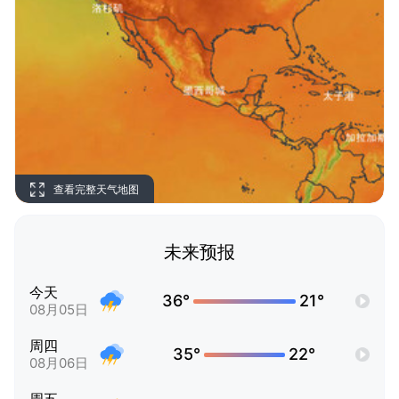
查看完整天气地图
未来预报
今天
36°
21°
08月05日
周四
35°
22°
08月06日