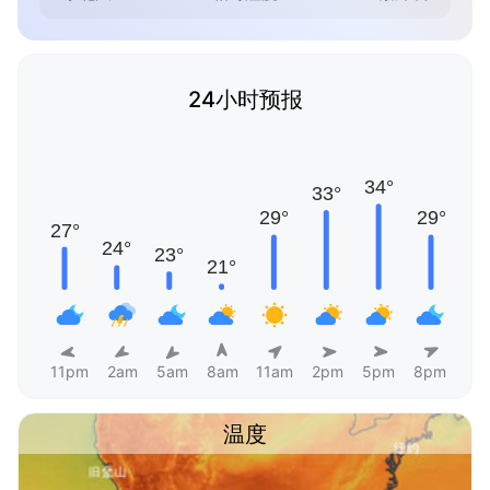
24小时预报
11pm
2am
5am
8am
11am
2pm
5pm
8pm
温度