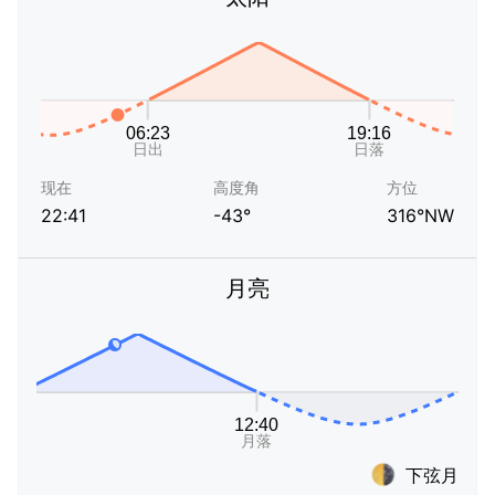
现在
高度角
方位
22:41
-43°
316°NW
月亮
下弦月