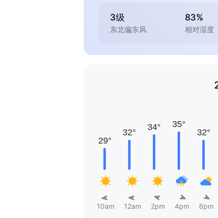
3级
83%
东北偏东风
相对湿度
10am
12am
2pm
4pm
6pm