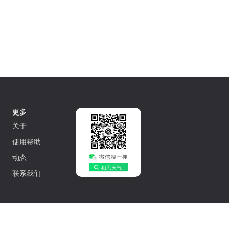
更多
关于
使用帮助
动态
联系我们