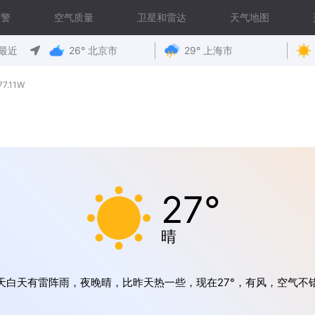
预警
空气质量
卫星和雷达
天气地图
最近
26° 北京市
29° 上海市
7.11W
27°
晴
天白天有雷阵雨，夜晚晴，比昨天热一些，现在27°，有风，空气不