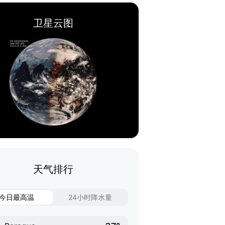
卫星云图
天气排行
今日最高温
24小时降水量