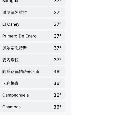
37°
Baragua
37°
谢戈德阿维拉
37°
El Caney
37°
Primero De Enero
37°
贝尔蒂恩特斯
37°
委内瑞拉
36°
阿瓜达德帕萨赫洛斯
36°
卡利梅泰
36°
Campechuela
36°
Chambas