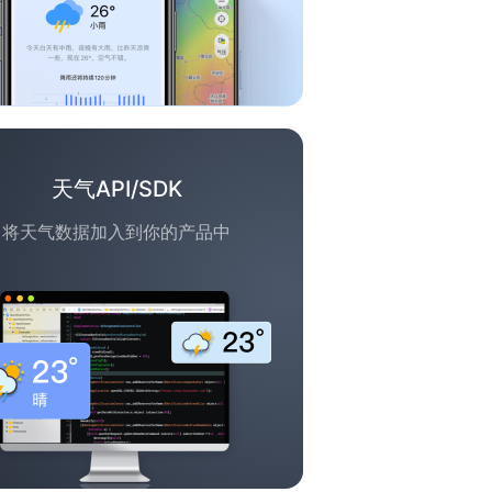
天气API/SDK
将天气数据加入到你的产品中