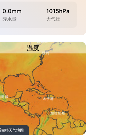
0.0mm
1015hPa
降水量
大气压
温度
看完整天气地图