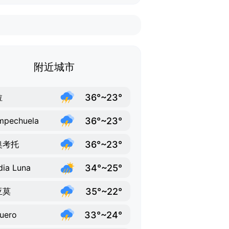
附近城市
36°~23°
拉
36°~23°
mpechuela
36°~23°
奥考托
34°~25°
ia Luna
35°~22°
亚莫
33°~24°
uero