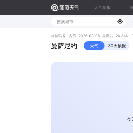
天气预报
格拉玛省 - 古巴 2026-08-08 星期六 20.34N, -7
曼萨尼约
天气
30天预报
今