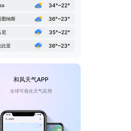
34°~22°
sa
36°~23°
斯图纳斯
35°~22°
瓜尼
36°~23°
伦比亚
和风天气APP
全球可视化天气应用