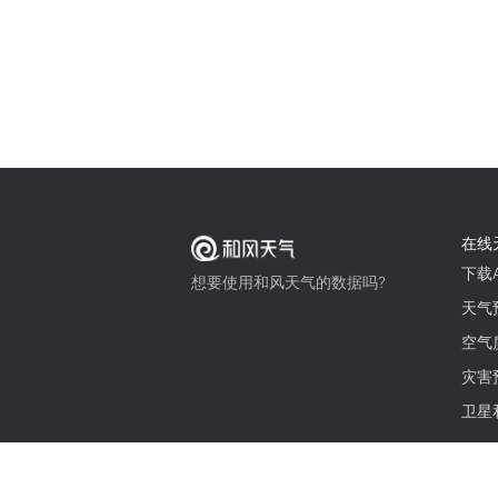
在线
下载A
想要使用和风天气的数据吗?
天气
空气
灾害
卫星