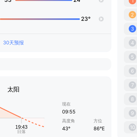
1
2
23°
3
30天预报
4
5
6
7
太阳
8
现在
09:55
9
高度角
方位
10
43°
86°E