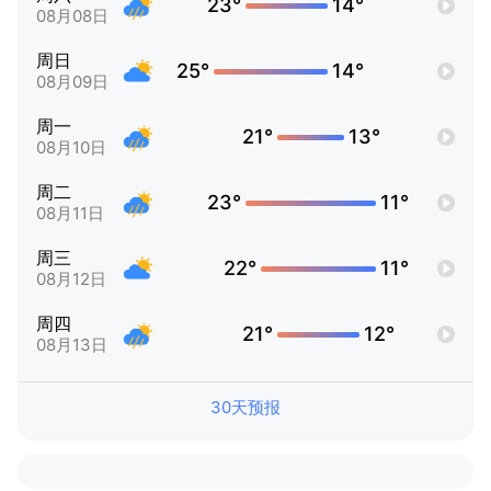
23°
14°
08月08日
周日
25°
14°
08月09日
周一
21°
13°
08月10日
周二
23°
11°
08月11日
周三
22°
11°
08月12日
周四
21°
12°
08月13日
30天预报