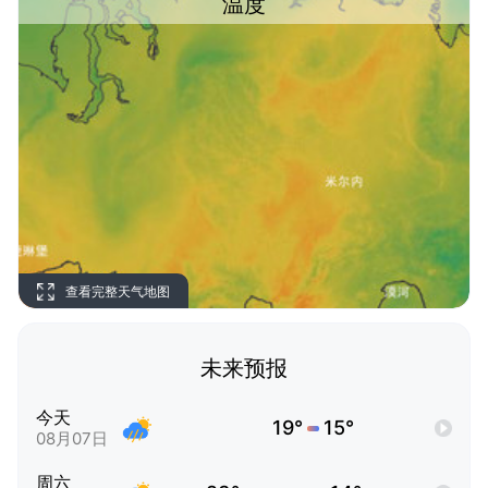
温度
查看完整天气地图
未来预报
今天
19°
15°
08月07日
周六