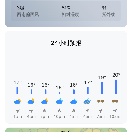
3级
61%
弱
西南偏西风
相对湿度
紫外线
24小时预报
1pm
4pm
7pm
10pm
1am
4am
7am
10am