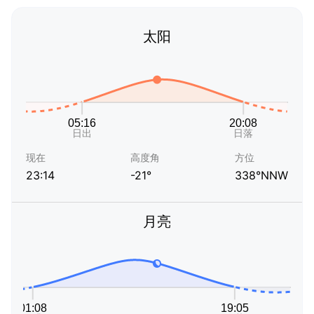
太阳
现在
高度角
方位
23:14
-21°
338°NNW
月亮