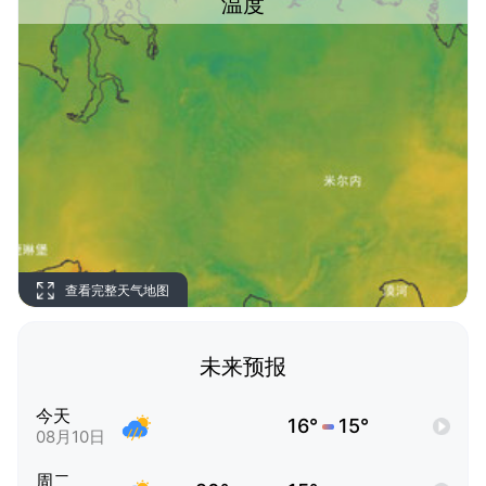
温度
查看完整天气地图
未来预报
今天
16°
15°
08月10日
周二