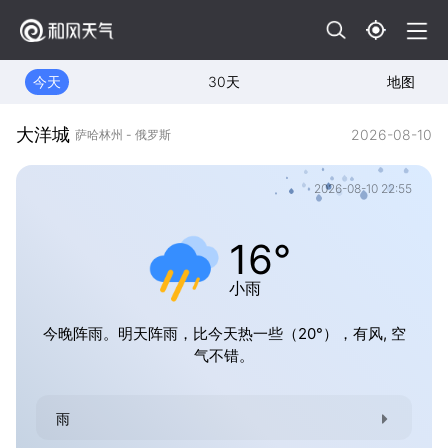
今天
30天
地图
大洋城
2026-08-10
萨哈林州 - 俄罗斯
2026-08-10 22:55
16°
小雨
今晚阵雨。明天阵雨，比今天热一些（20°），有风, 空
气不错。
雨