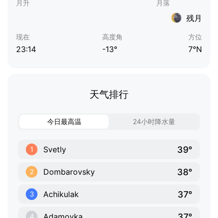
残月
现在
高度角
方位
23:14
-13°
7°N
天气排行
今日最高温
24小时降水量
39°
Svetly
1
38°
Dombarovsky
2
37°
Achikulak
3
37°
Adamovka
4