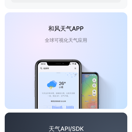
和风天气APP
全球可视化天气应用
天气API/SDK