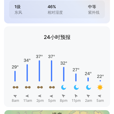
1级
46%
中等
东风
相对湿度
紫外线
24小时预报
8am
11am
2pm
5pm
8pm
11pm
2am
5am