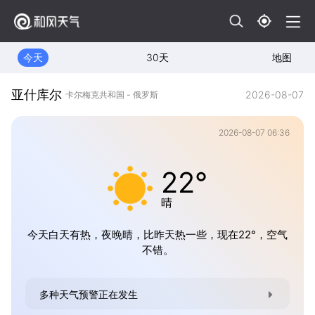
今天
30天
地图
亚什库尔
2026-08-07
卡尔梅克共和国 - 俄罗斯
2026-08-07 06:36
22°
晴
今天白天有热，夜晚晴，比昨天热一些，现在22°，空气
不错。
多种天气预警正在发生