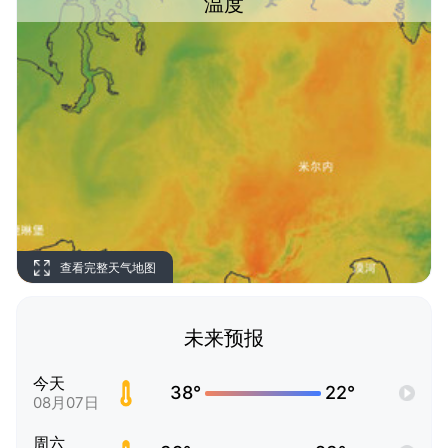
温度
查看完整天气地图
未来预报
今天
38°
22°
08月07日
周六