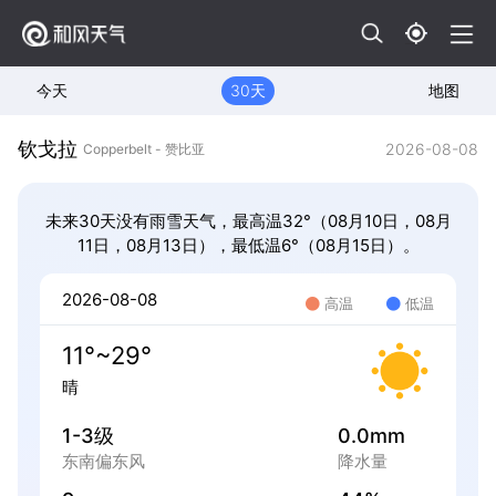
今天
30天
地图
钦戈拉
2026-08-08
Copperbelt - 赞比亚
未来30天没有雨雪天气，最高温32°（08月10日，08月
11日，08月13日），最低温6°（08月15日）。
2026-08-08
高温
低温
11°~29°
晴
1-3级
0.0mm
东南偏东风
降水量