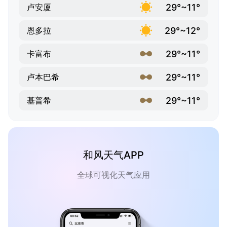
29°~11°
卢安厦
29°~12°
恩多拉
29°~11°
卡富布
29°~11°
卢本巴希
29°~11°
基普希
和风天气APP
全球可视化天气应用