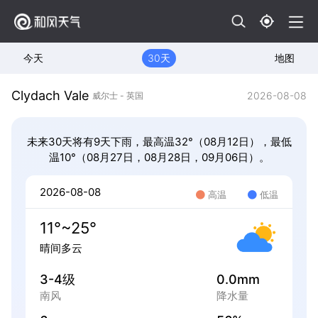
今天
30天
地图
Clydach Vale
2026-08-08
威尔士 - 英国
未来30天将有9天下雨，最高温32°（08月12日），最低
温10°（08月27日，08月28日，09月06日）。
2026-08-08
高温
低温
11°~25°
晴间多云
3-4级
0.0mm
南风
降水量