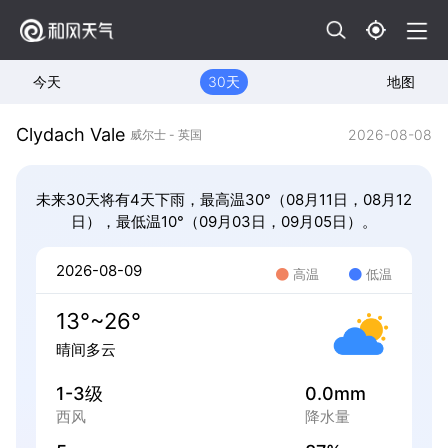
今天
30天
地图
Clydach Vale
2026-08-08
威尔士 - 英国
未来30天将有4天下雨，最高温30°（08月11日，08月12
日），最低温10°（09月03日，09月05日）。
2026-08-09
高温
低温
13°~26°
晴间多云
1-3级
0.0mm
西风
降水量