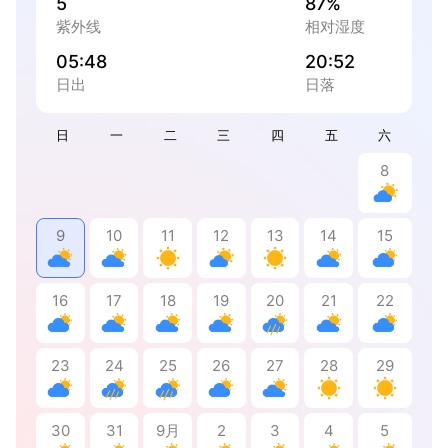
5
87%
紫外线
相对湿度
05:48
20:52
日出
日落
日
一
二
三
四
五
六
8
9
10
11
12
13
14
15
16
17
18
19
20
21
22
23
24
25
26
27
28
29
30
31
9月
2
3
4
5