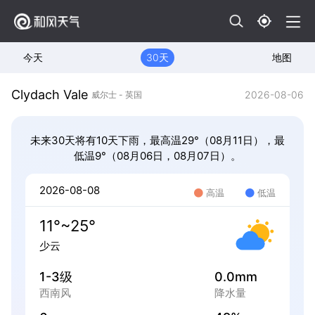
今天
30天
地图
Clydach Vale
2026-08-06
威尔士 - 英国
未来30天将有10天下雨，最高温29°（08月11日），最
低温9°（08月06日，08月07日）。
2026-08-08
高温
低温
11°~25°
少云
1-3级
0.0mm
西南风
降水量