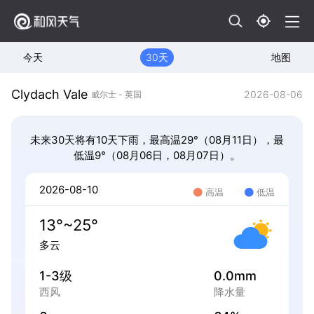
今天
30天
地图
Clydach Vale
2026-08-06
威尔士 - 英国
未来30天将有10天下雨，最高温29°（08月11日），最
低温9°（08月06日，08月07日）。
2026-08-10
高温
低温
13°~25°
多云
1-3级
0.0mm
西风
降水量