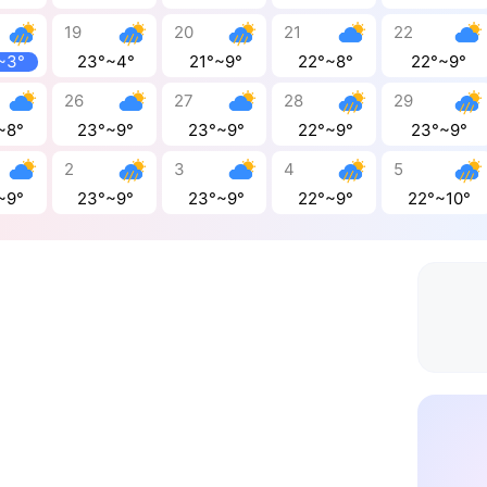
19
20
21
22
~3°
23°~4°
21°~9°
22°~8°
22°~9°
26
27
28
29
~8°
23°~9°
23°~9°
22°~9°
23°~9°
2
3
4
5
~9°
23°~9°
23°~9°
22°~9°
22°~10°