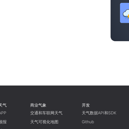
天气
商业气象
开发
PP
交通和车联网天气
天气数据API和SDK
预报
天气可视化地图
Github