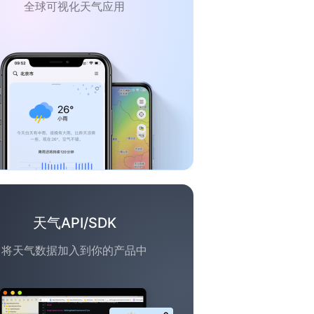
全球可视化天气应用
天气API/SDK
将天气数据加入到你的产品中