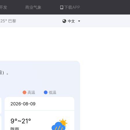
开发
商业气象
下载APP
25° 巴黎
中文
日）。
高温
低温
2026-08-09
9°~21°
阵雨