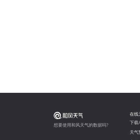
在线
下载A
想要使用和风天气的数据吗?
天气