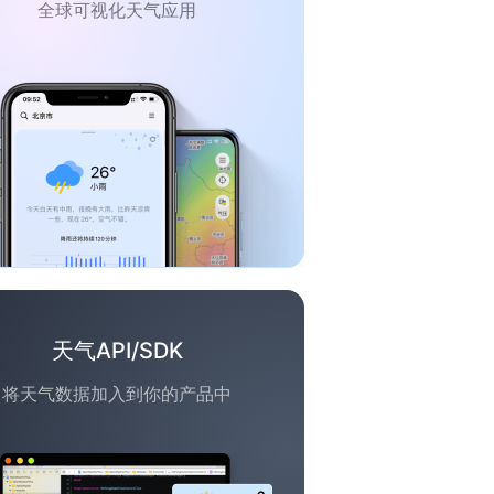
全球可视化天气应用
天气API/SDK
将天气数据加入到你的产品中