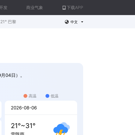
开发
商业气象
下载APP
21° 巴黎
中文
9月04日）。
高温
低温
2026-08-06
21°~31°
雷阵雨