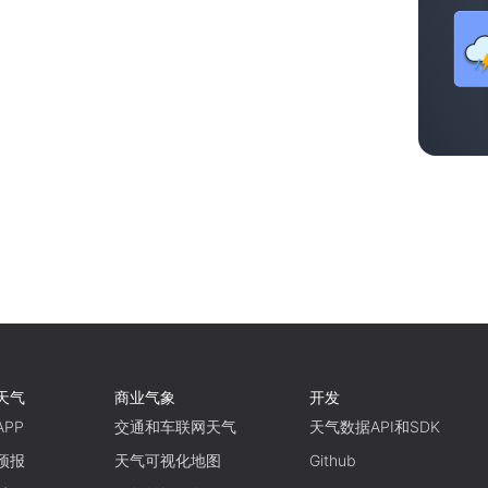
天气
商业气象
开发
PP
交通和车联网天气
天气数据API和SDK
预报
天气可视化地图
Github