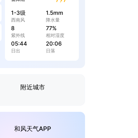
1-3级
1.5mm
西南风
降水量
8
77%
紫外线
相对湿度
05:44
20:06
日出
日落
附近城市
和风天气APP