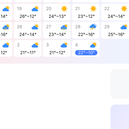
19
20
21
22
~14°
26°~12°
24°~13°
23°~12°
24°~14°
26
27
28
29
~16°
24°~14°
23°~14°
22°~16°
25°~16°
2
3
4
~12°
21°~11°
21°~12°
22°~10°