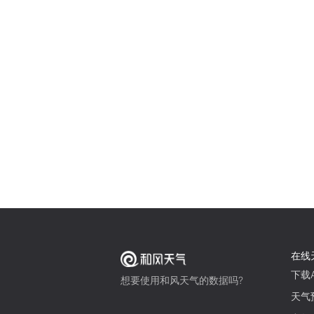
在线
下载A
想要使用和风天气的数据吗?
天气