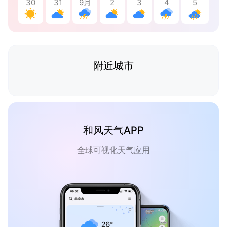
30
31
9月
2
3
4
5
附近城市
和风天气APP
全球可视化天气应用