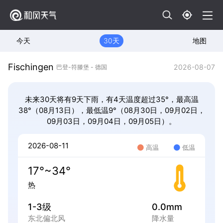
今天
30天
地图
Fischingen
2026-08-07
巴登-符滕堡 - 德国
未来30天将有9天下雨，有4天温度超过35°，最高温
38°（08月13日），最低温9°（08月30日，09月02日，
09月03日，09月04日，09月05日）。
2026-08-11
高温
低温
17°~34°
热
1-3级
0.0mm
东北偏北风
降水量