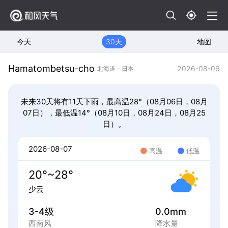
今天
30天
地图
Hamatombetsu-cho
2026-08-06
北海道 - 日本
未来30天将有11天下雨，最高温28°（08月06日，08月
07日），最低温14°（08月10日，08月24日，08月25
日）。
2026-08-07
高温
低温
20°~28°
少云
3-4级
0.0mm
西南风
降水量