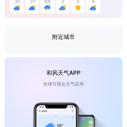
30
31
9月
2
3
4
附近城市
和风天气APP
全球可视化天气应用