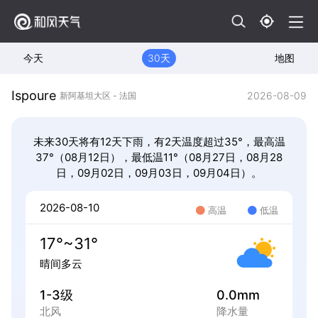
今天
30天
地图
Ispoure
2026-08-09
新阿基坦大区 - 法国
未来30天将有12天下雨，有2天温度超过35°，最高温
37°（08月12日），最低温11°（08月27日，08月28
日，09月02日，09月03日，09月04日）。
2026-08-10
高温
低温
17°~31°
晴间多云
1-3级
0.0mm
北风
降水量