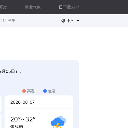
开发
商业气象
下载APP
21° 巴黎
中文
9月05日）。
高温
低温
2026-08-07
20°~32°
雷阵雨