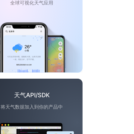
全球可视化天气应用
天气API/SDK
将天气数据加入到你的产品中