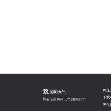
在线
下载A
想要使用和风天气的数据吗?
天气