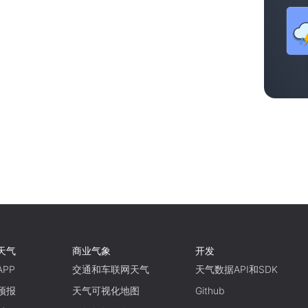
天气
商业气象
开发
PP
交通和车联网天气
天气数据API和SDK
预报
天气可视化地图
Github