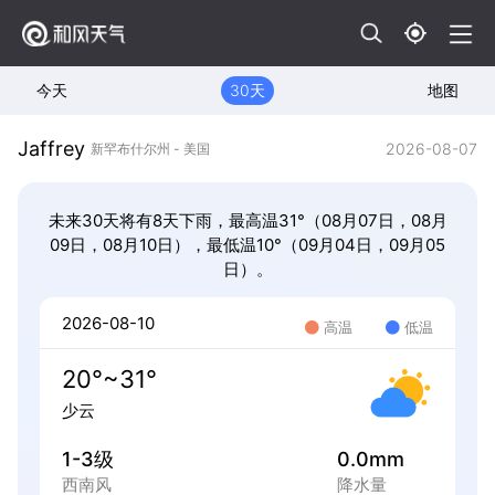
今天
30天
地图
Jaffrey
2026-08-07
新罕布什尔州 - 美国
未来30天将有8天下雨，最高温31°（08月07日，08月
09日，08月10日），最低温10°（09月04日，09月05
日）。
2026-08-10
高温
低温
20°~31°
少云
1-3级
0.0mm
西南风
降水量