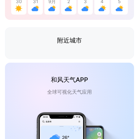
30
31
9月
2
3
4
5
附近城市
和风天气APP
全球可视化天气应用