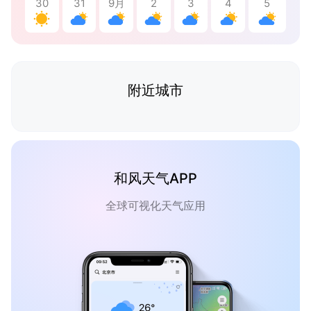
30
31
9月
2
3
4
5
附近城市
和风天气APP
全球可视化天气应用