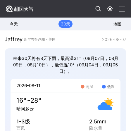
今天
30天
地图
Jaffrey
2026-08-07
新罕布什尔州 - 美国
未来30天将有8天下雨，最高温31°（08月07日，08月
09日，08月10日），最低温10°（09月04日，09月05
日）。
2026-08-11
高温
低温
16°~28°
晴间多云
1-3级
2.5mm
西风
降水量