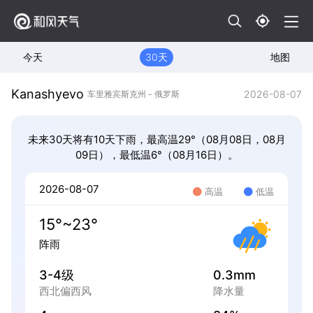
今天
30天
地图
Kanashyevo
2026-08-07
车里雅宾斯克州 - 俄罗斯
未来30天将有10天下雨，最高温29°（08月08日，08月
09日），最低温6°（08月16日）。
2026-08-07
高温
低温
15°~23°
阵雨
3-4级
0.3mm
西北偏西风
降水量