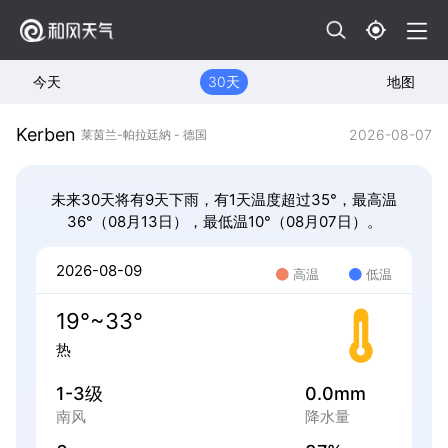
今天
30天
地图
Kerben
2026-08-07
莱茵兰-帕拉廷納 - 德国
未来30天将有9天下雨，有1天温度超过35°，最高温
36°（08月13日），最低温10°（08月07日）。
2026-08-09
高温
低温
19°~33°
热
1-3级
0.0mm
南风
降水量