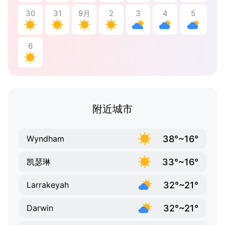
30
31
9月
2
3
4
5
6
附近城市
38°~16°
Wyndham
33°~16°
凯瑟琳
32°~21°
Larrakeyah
32°~21°
Darwin