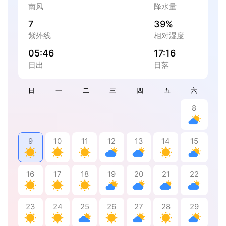
南风
降水量
7
39%
紫外线
相对湿度
05:46
17:16
日出
日落
日
一
二
三
四
五
六
8
9
10
11
12
13
14
15
16
17
18
19
20
21
22
23
24
25
26
27
28
29