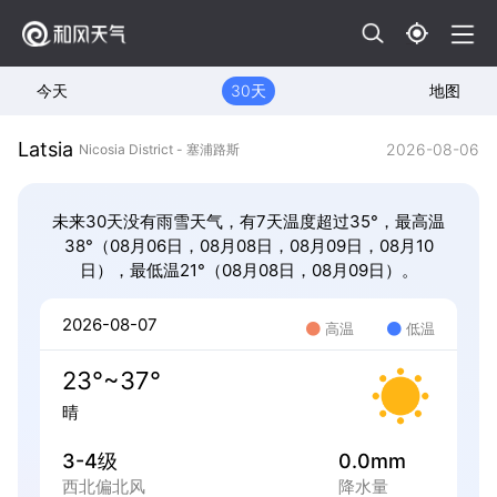
今天
30天
地图
Latsia
2026-08-06
Nicosia District - 塞浦路斯
未来30天没有雨雪天气，有7天温度超过35°，最高温
38°（08月06日，08月08日，08月09日，08月10
日），最低温21°（08月08日，08月09日）。
2026-08-07
高温
低温
23°~37°
晴
3-4级
0.0mm
西北偏北风
降水量