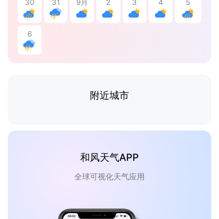
30
31
9月
2
3
4
5
6
附近城市
和风天气APP
全球可视化天气应用