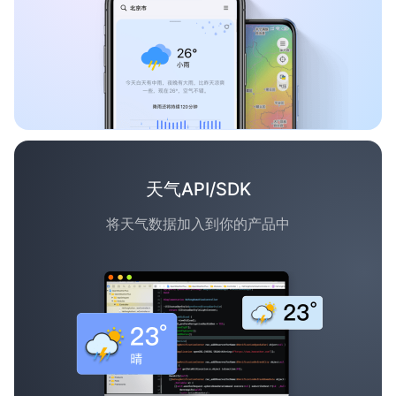
天气API/SDK
将天气数据加入到你的产品中