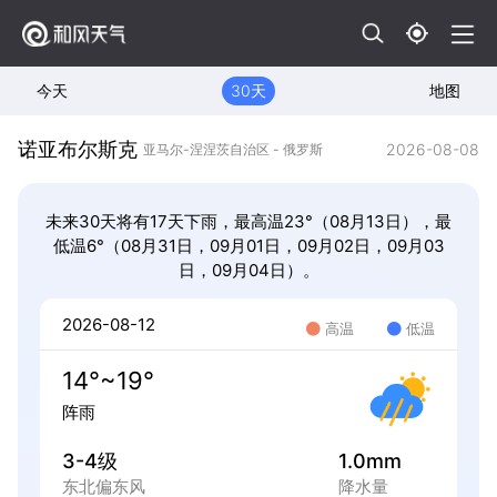
今天
30天
地图
诺亚布尔斯克
2026-08-08
亚马尔-涅涅茨自治区 - 俄罗斯
未来30天将有17天下雨，最高温23°（08月13日），最
低温6°（08月31日，09月01日，09月02日，09月03
日，09月04日）。
2026-08-12
高温
低温
14°~19°
阵雨
3-4级
1.0mm
东北偏东风
降水量