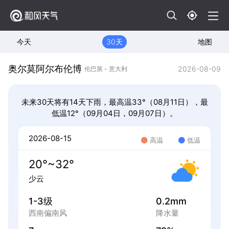
今天
30天
地图
奥尔莫阿尔布伦博
2026-08-09
伦巴第 - 意大利
未来30天将有14天下雨，最高温33°（08月11日），最
低温12°（09月04日，09月07日）。
2026-08-15
高温
低温
20°~32°
少云
1-3级
0.2mm
西南偏南风
降水量