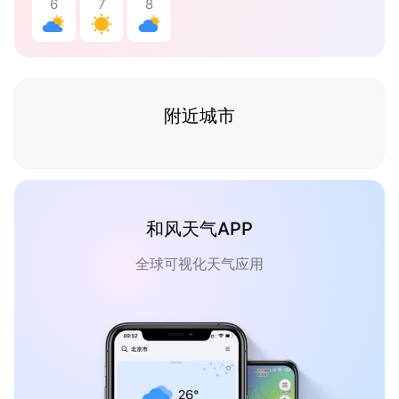
6
7
8
附近城市
和风天气APP
全球可视化天气应用