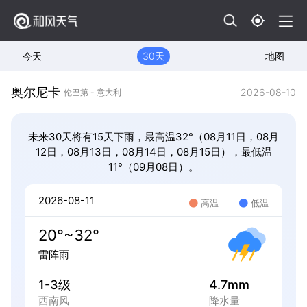
今天
30天
地图
奥尔尼卡
2026-08-10
伦巴第 - 意大利
未来30天将有15天下雨，最高温32°（08月11日，08月
12日，08月13日，08月14日，08月15日），最低温
11°（09月08日）。
2026-08-11
高温
低温
20°~32°
雷阵雨
1-3级
4.7mm
西南风
降水量