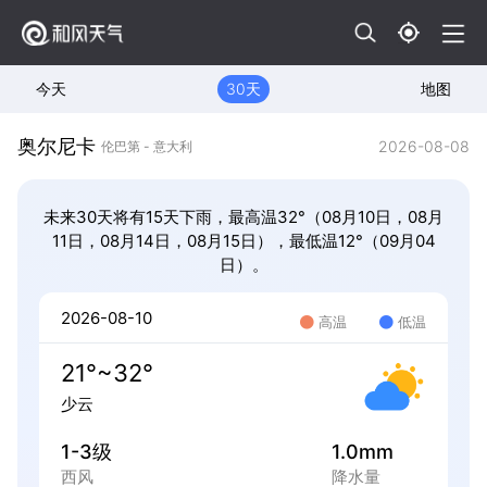
今天
30天
地图
奥尔尼卡
2026-08-08
伦巴第 - 意大利
未来30天将有15天下雨，最高温32°（08月10日，08月
11日，08月14日，08月15日），最低温12°（09月04
日）。
2026-08-10
高温
低温
21°~32°
少云
1-3级
1.0mm
西风
降水量