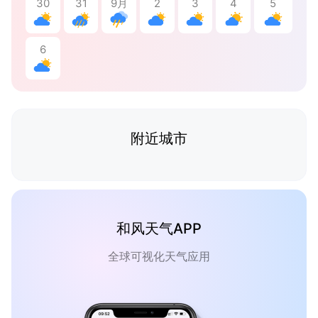
30
31
9月
2
3
4
5
6
附近城市
和风天气APP
全球可视化天气应用