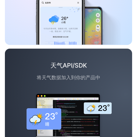
天气API/SDK
将天气数据加入到你的产品中