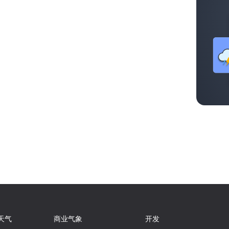
天气
商业气象
开发