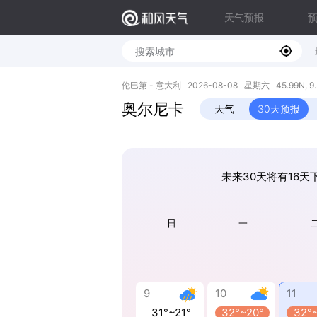
天气预报
伦巴第 - 意大利 2026-08-08 星期六 45.99N, 9.
奥尔尼卡
天气
30天预报
未来30天将有16天下
日
一
9
10
11
31°~21°
32°~20°
32°