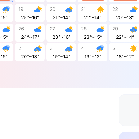
19
20
21
22
~15°
25°~16°
21°~14°
21°~14°
20°~13°
26
27
28
29
~15°
24°~17°
23°~16°
23°~15°
22°~14°
2
3
4
5
~15°
20°~13°
19°~14°
19°~12°
18°~12°