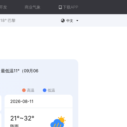
开发
商业气象
下载APP
18° 巴黎
中文
最低温11°（09月06
高温
低温
2026-08-11
21°~32°
阵雨