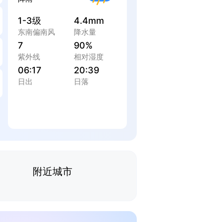
1-3级
4.4mm
东南偏南风
降水量
7
90%
紫外线
相对湿度
06:17
20:39
日出
日落
附近城市