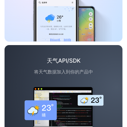
天气API/SDK
将天气数据加入到你的产品中