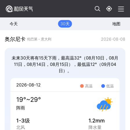
今天
30天
地图
奥尔尼卡
2026-08-08
伦巴第 - 意大利
未来30天将有15天下雨，最高温32°（08月10日，08月
11日，08月14日，08月15日），最低温12°（09月04
日）。
2026-08-12
高温
低温
19°~29°
阵雨
1-3级
1.2mm
北风
降水量