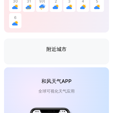
30
31
9月
2
3
4
5
6
附近城市
和风天气APP
全球可视化天气应用