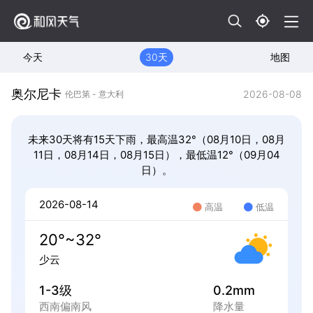
今天
30天
地图
奥尔尼卡
2026-08-08
伦巴第 - 意大利
未来30天将有15天下雨，最高温32°（08月10日，08月
11日，08月14日，08月15日），最低温12°（09月04
日）。
2026-08-14
高温
低温
20°~32°
少云
1-3级
0.2mm
西南偏南风
降水量