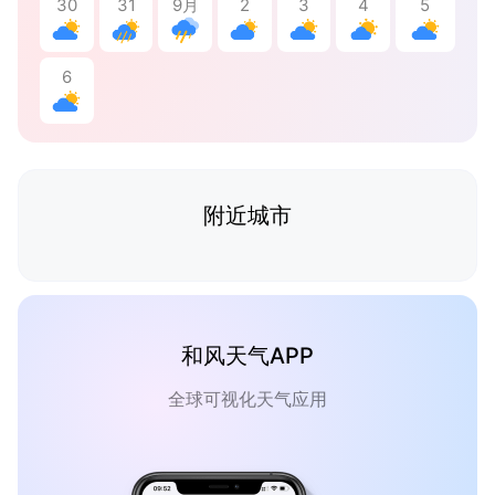
30
31
9月
2
3
4
5
6
附近城市
和风天气APP
全球可视化天气应用