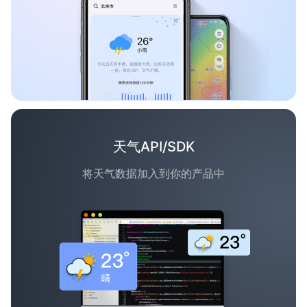
天气API/SDK
将天气数据加入到你的产品中