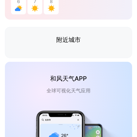
6
7
8
附近城市
和风天气APP
全球可视化天气应用