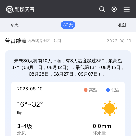
今天
30天
地图
普吕维盖
2026-08-10
布列塔尼大区 - 法国
未来30天将有10天下雨，有3天温度超过35°，最高温
37°（08月11日，08月12日），最低温13°（08月15日，
08月26日，08月27日，09月07日）。
2026-08-10
高温
低温
16°~32°
晴
3-4级
0.0mm
北风
降水量