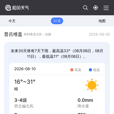
今天
30天
地图
普吕维盖
2026-08-05
布列塔尼大区 - 法国
未来30天将有7天下雨，最高温33°（08月08日，08月
11日），最低温11°（08月06日）。
2026-08-10
高温
低温
16°~31°
晴
3-4级
0.0mm
西北偏北风
降水量