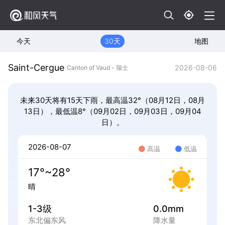
今天
30天
地图
Saint-Cergue
2026-08-06
Canton of Vaud - 瑞士
未来30天将有15天下雨，最高温32°（08月12日，08月
13日），最低温8°（09月02日，09月03日，09月04
日）。
2026-08-07
高温
低温
17°~28°
晴
1-3级
0.0mm
东北偏东风
降水量