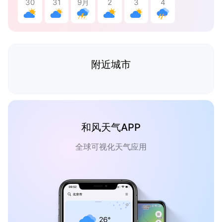
30
31
9月
2
3
4
附近城市
和风天气APP
全球可视化天气应用