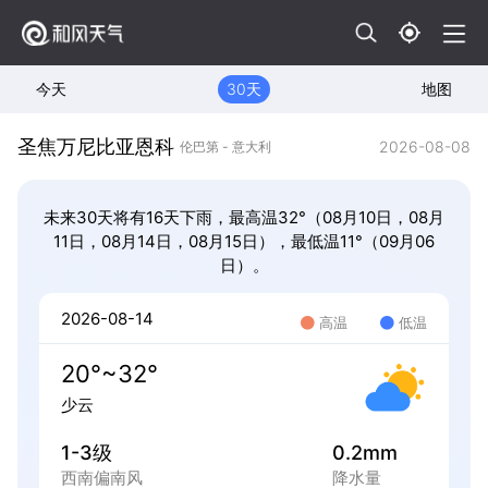
今天
30天
地图
圣焦万尼比亚恩科
2026-08-08
伦巴第 - 意大利
未来30天将有16天下雨，最高温32°（08月10日，08月
11日，08月14日，08月15日），最低温11°（09月06
日）。
2026-08-14
高温
低温
20°~32°
少云
1-3级
0.2mm
西南偏南风
降水量