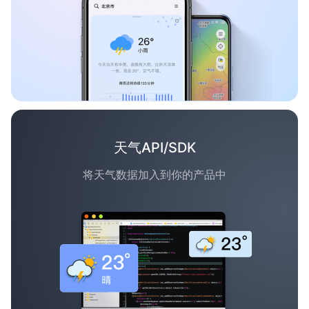
天气API/SDK
将天气数据加入到你的产品中