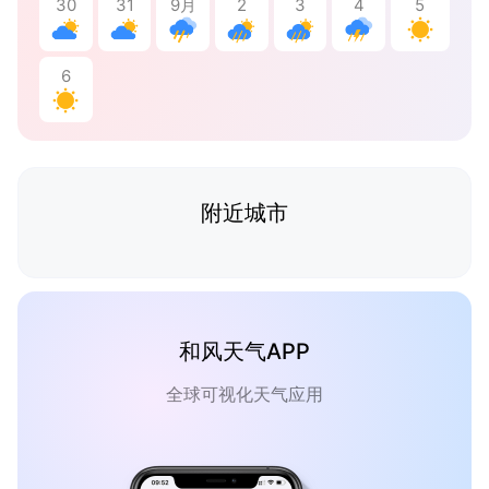
30
31
9月
2
3
4
5
6
附近城市
和风天气APP
全球可视化天气应用