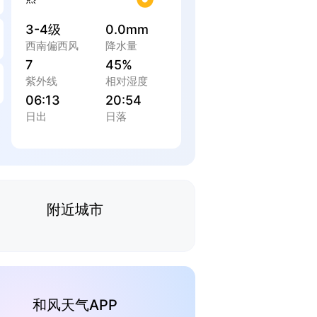
3-4级
0.0mm
西南偏西风
降水量
7
45%
紫外线
相对湿度
06:13
20:54
日出
日落
附近城市
和风天气APP