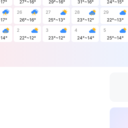
~17°
27°~16°
29°~16°
31°~16°
24°~15°
26
27
28
29
~17°
26°~16°
25°~13°
23°~12°
22°~13°
2
3
4
5
~14°
22°~12°
23°~12°
24°~14°
25°~14°