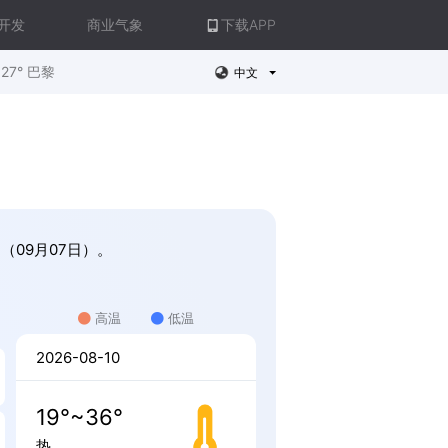
开发
商业气象
下载APP
27° 巴黎
中文
（09月07日）。
高温
低温
2026-08-10
19°~36°
热