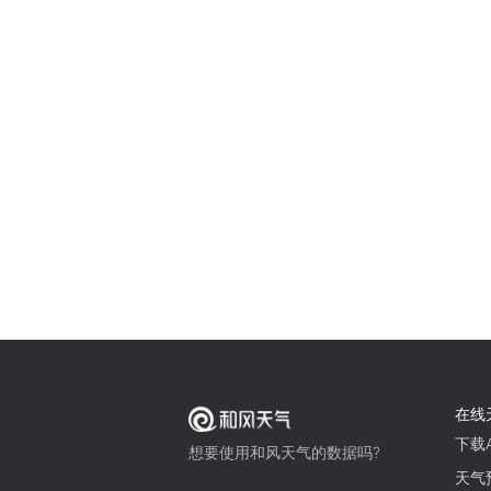
在线
下载A
想要使用和风天气的数据吗?
天气