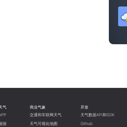
天气
商业气象
开发
PP
交通和车联网天气
天气数据API和SDK
预报
天气可视化地图
Github