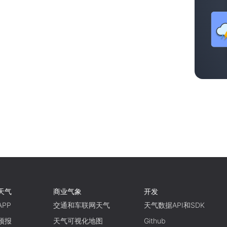
天气
商业气象
开发
PP
交通和车联网天气
天气数据API和SDK
预报
天气可视化地图
Github