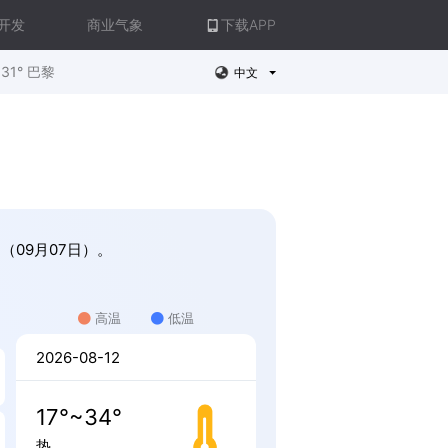
开发
商业气象
下载APP
31° 巴黎
中文
（09月07日）。
高温
低温
2026-08-12
17°~34°
热