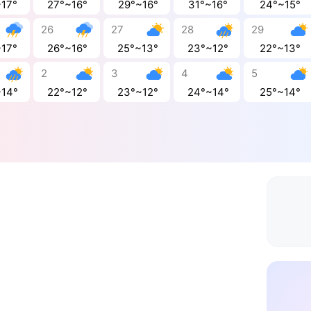
~17°
27°~16°
29°~16°
31°~16°
24°~15°
26
27
28
29
~17°
26°~16°
25°~13°
23°~12°
22°~13°
2
3
4
5
~14°
22°~12°
23°~12°
24°~14°
25°~14°