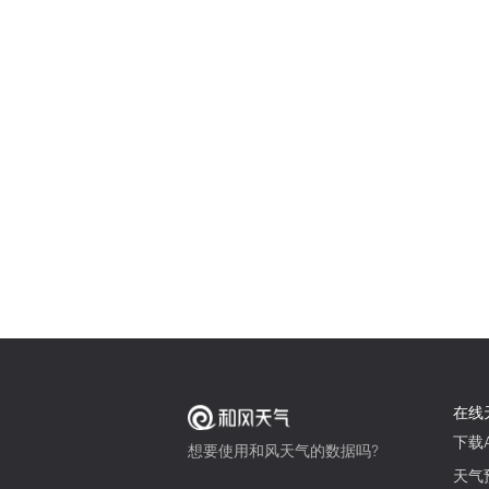
在线
下载A
想要使用和风天气的数据吗?
天气