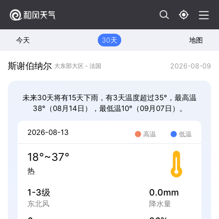
今天
30天
地图
斯谢伯纳尔
2026-08-09
大东部大区 - 法国
未来30天将有15天下雨，有3天温度超过35°，最高温
38°（08月14日），最低温10°（09月07日）。
2026-08-13
高温
低温
18°~37°
热
1-3级
0.0mm
东北风
降水量