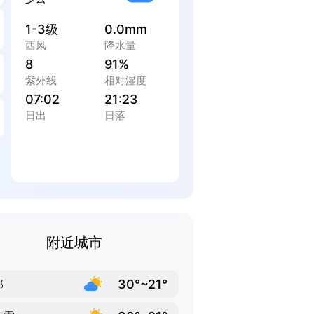
1-3级
0.0mm
西风
降水量
8
91%
紫外线
相对湿度
07:02
21:23
日出
日落
附近城市
30°~21°
邦