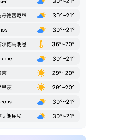
30°~21°
德雷
30°~21°
马丹德塞尼昂
30°~21°
nos
36°~20°
茹尔德马朗恩
30°~21°
yonne
29°~20°
格莱
29°~20°
亚里茨
30°~21°
scous
30°~21°
莱夫朗屈埃