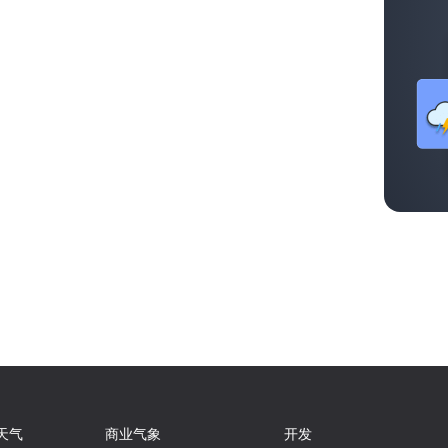
天气
商业气象
开发