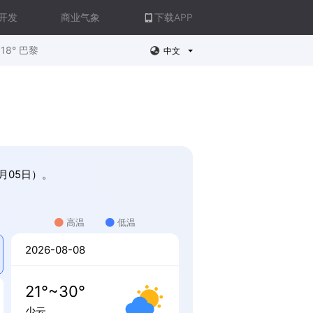
开发
商业气象
下载APP
18° 巴黎
中文
9月05日）。
高温
低温
2026-08-08
21°~30°
少云