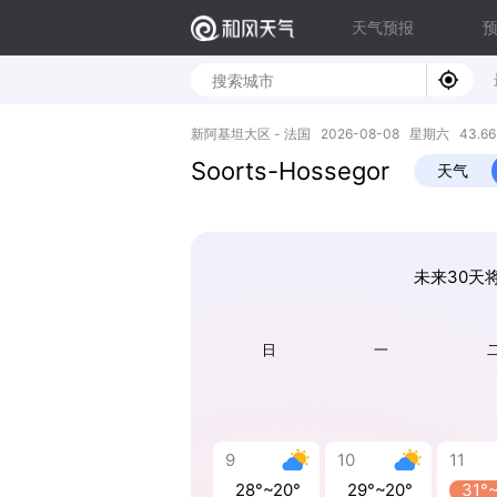
天气预报
新阿基坦大区 - 法国 2026-08-08 星期六 43.66N,
Soorts-Hossegor
天气
未来30天将
日
一
9
10
11
28°~20°
29°~20°
31°