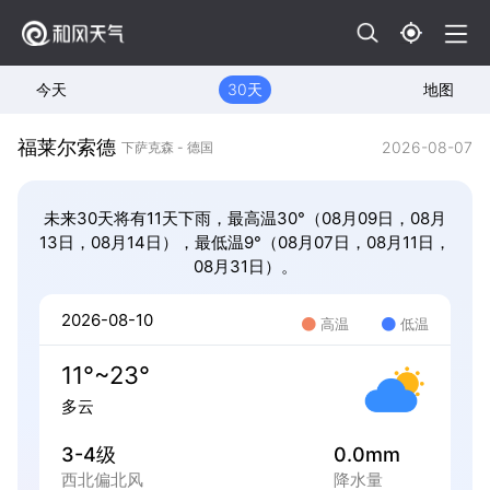
今天
30天
地图
福莱尔索德
2026-08-07
下萨克森 - 德国
未来30天将有11天下雨，最高温30°（08月09日，08月
13日，08月14日），最低温9°（08月07日，08月11日，
08月31日）。
2026-08-10
高温
低温
11°~23°
多云
3-4级
0.0mm
西北偏北风
降水量