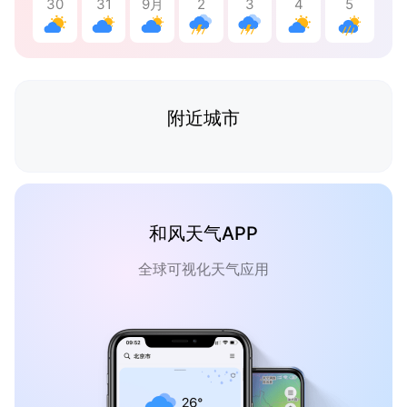
30
31
9月
2
3
4
5
附近城市
和风天气APP
全球可视化天气应用